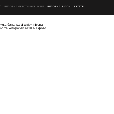
Г
ВИРОБИ З ЄКЗОТИЧНОЇ ШКІРИ
ВИРОБИ ЗІ ШКІРИ
ВЗУТТЯ