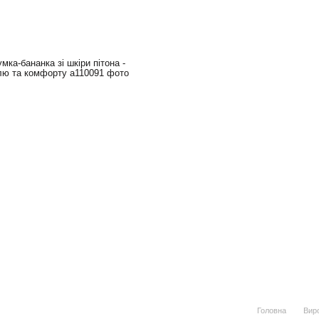
Головна
Виро