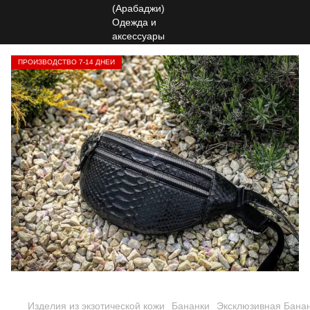
ПРОИЗВОДСТВО 7-14 ДНЕЙ
Изделия из экзотической кожи
Бананки
Эксклюзивная Банан