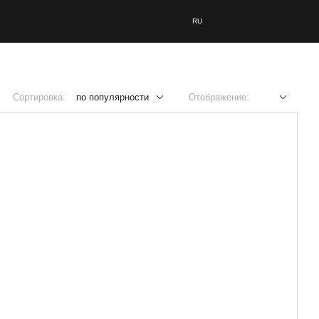
RU
Сортировка:
по популярности
Отображение: