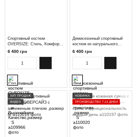
Спортивный костюм
Демисезонный спортивный
OVERSIZE: Стиль, Комфорт и
костюм из натурального
Высочайшее Качество,размер
трикотажа ,размер S
6 400 грн
6 400 грн
S
ХИТ ПРОДАЖ
НОВИНКА
ВИДЕО
ПРОИЗВОДСТВО 7-14 ДНЕЙ