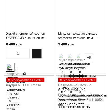
Яркий спортивный костюм
Мужская кожаная сумка с
ОВЕРСАЙЗ с заниженым
эффектным тиснением —
плечом ,размер M
стиль и функциональность
6 400 грн
9 400 грн
каждый день
+8
ПРОИЗВОДСТВО 7-14 ДНЕЙ
ПРОИЗВОДСТВО 7-14 ДНЕЙ