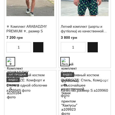
⚜️ Комплект ARABADZHY
Летний комплект (шорты и
PREMIUM ⚜️, размер S
футболка) из качественной
ткани с принтом "Кактусы"
7 200 грн
3 800 грн
ХИТ ПРОДАЖ
ВИДЕО
ВИДЕО