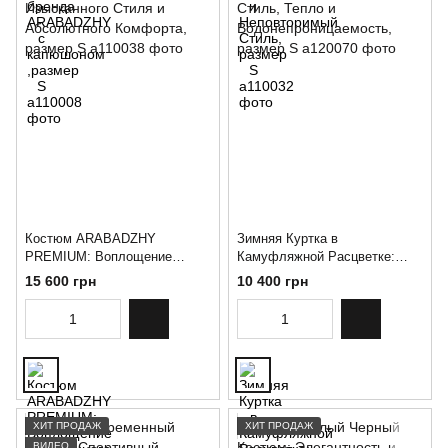
Костюм ARABADZHY
Зимняя Куртка в
PREMIUM: Воплощение
Камуфляжной Расцветке:
Изысканного Стиля и
Стиль, Тепло и
15 600 грн
10 400 грн
Абсолютного Комфорта,
Водонепроницаемость,
размер S
размер S
ХИТ ПРОДАЖ
ХИТ ПРОДАЖ
ВИДЕО