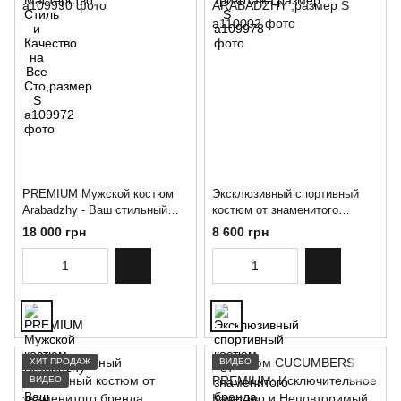
PREMIUM Мужской костюм
Эксклюзивный спортивный
Arabadzhy - Ваш стильный
костюм от знаменитого
выбор!,размер S
бренда ARABADZHY ,размер
18 000 грн
8 600 грн
S
ХИТ ПРОДАЖ
ВИДЕО
ВИДЕО