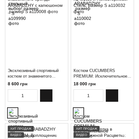
Эксклюзивный спортивный
Костюм CUCUMBERS
костюм от знаменитого
PREMIUM: Исключительное
бренда ARABADZHY с
Качество и Неповторимый
8 600 грн
18 000 грн
капюшоном ,размер S
Стиль, размер S
ХИТ ПРОДАЖ
ХИТ ПРОДАЖ
ВИДЕО
ВИДЕО