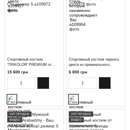
Спортивный костюм
Спортивный костюм черного
'TRIKOLOR' PREMIUM от
цвета из премиального
ARABADZHY: Мастерство,
трикотажа,размер S
15 600 грн
6 000 грн
Стиль и Качество на Все
Сто,размер S
ХИТ ПРОДАЖ
ХИТ ПРОДАЖ
ВИДЕО
ВИДЕО