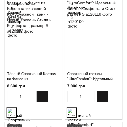
Тёплый Спортивный Костюм
Спортивный костюм
на Флисе из
"UltraComfort": Идеальный
Водоотталкивающей
Синтез Комфорта и Стиля,
8 600 грн
7 900 грн
Камуфляжной Ткани - Новый
размер S
Уровень Стиля и Комфорта! ,
размер S
ВИДЕО
ВИДЕО