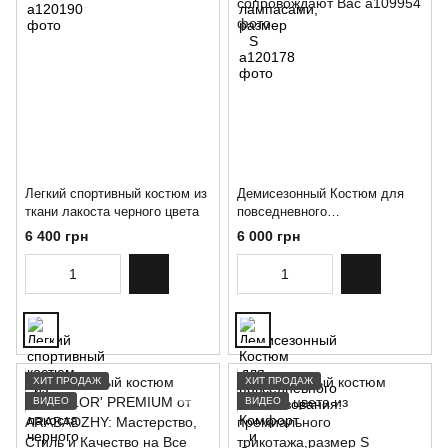
Легкий спортивный костюм из
Демисезонный Костюм для
ткани лакоста черного цвета
повседневного
использования: Комфорт и
6 400 грн
6 000 грн
Стиль, которые неизменно
сопровождают Вас
ХИТ ПРОДАЖ
ХИТ ПРОДАЖ
ВИДЕО
ВИДЕО