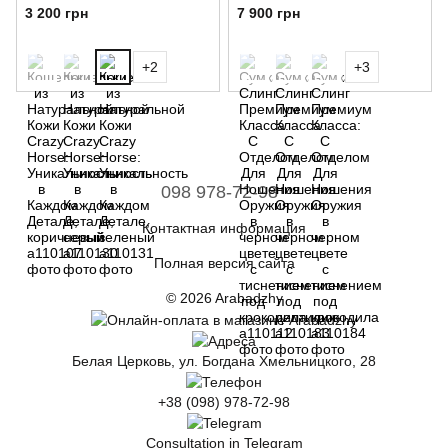
Уникальность в Каждом
Ношения Оружия в зеленом
3 200 грн
7 900 грн
Детале, зеленый
цвете
+2
+3
098 978-72-98
Контактная информация
Полная версия сайта
© 2026 Arabadzhy
Белая Церковь, ул. Богдана Хмельницкого, 28
+38 (098) 978-72-98
Consultation in Telegram