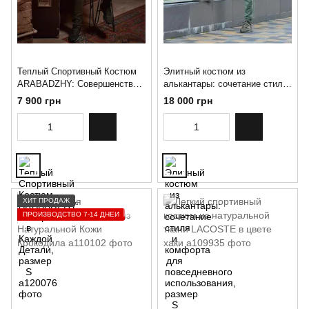
Теплый Спортивный Костюм
Элитный костюм из
ARABADZHY: Совершенство в
алькантары: сочетание стиля
Каждой Детали, размер S
и комфорта для
7 900 грн
18 000 грн
повседневного
использования, размер S
ХИТ ПРОДАЖ
ПРОИЗВОДСТВО 7-14 ДНЕЙ