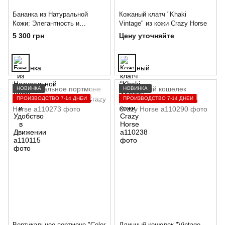
Бананка из Натуральной
Кожаный клатч "Khaki
Кожи: Элегантность и
Vintage" из кожи Crazy Horse
Удобство в Движении
5 300 грн
Цену уточняйте
НОВИНКА
НОВИНКА
ПРОИЗВОДСТВО 7-14 ДНЕЙ
ПРОИЗВОДСТВО 7-14 ДНЕЙ
Вертикальное портмоне "Color
Длинный кошелек "Vintage