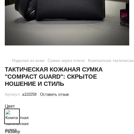
Изделия из кожи
Сумки через плечо
Компактная тактическа
ТАКТИЧЕСКАЯ КОЖАНАЯ СУМКА
"COMPACT GUARD": СКРЫТОЕ
НОШЕНИЕ И СТИЛЬ
Артикул:
a110258
Оставить отзыв
Цвет
Размер