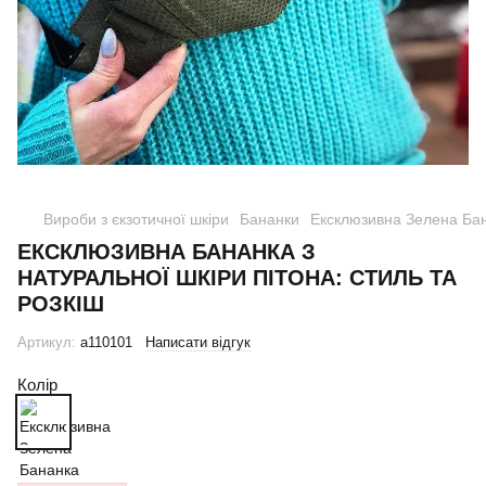
Вироби з єкзотичної шкіри
Бананки
Ексклюзивна Зелена Бан
ЕКСКЛЮЗИВНА БАНАНКА З
НАТУРАЛЬНОЇ ШКІРИ ПІТОНА: СТИЛЬ ТА
РОЗКІШ
Артикул:
a110101
Написати відгук
Колір