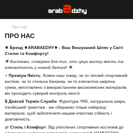
Про нас
ПРО НАС
⚜️ Бренд ⚜️ARABADZHY⚜️ - Ваш Вишуканий Шлях у Світі
Стилю та Комфорту!
🌟 Костюми, створені для тих, хто цінує високу якість та
елегантність у кожній деталі! 🌟
⚡️
Преміум Якість
: Кожен наш товар, чи то теплий спортивний
костюм, чи то стильна бананка, чи то елегантна шкіряна
сумка, виготовлено з використанням високоякісних матеріалів,
він проходить суворий контроль якості.
🔒
Довгий Термін Служби
: Фурнітура YKK, натуральна шкіра,
італійський трикотаж - ми обираємо тільки найкращі
матеріали, щоб забезпечити нашим клієнтам стійкість і
довговічність.
🌿
Стиль і Комфорт
: Від утеплених спортивних костюмів до