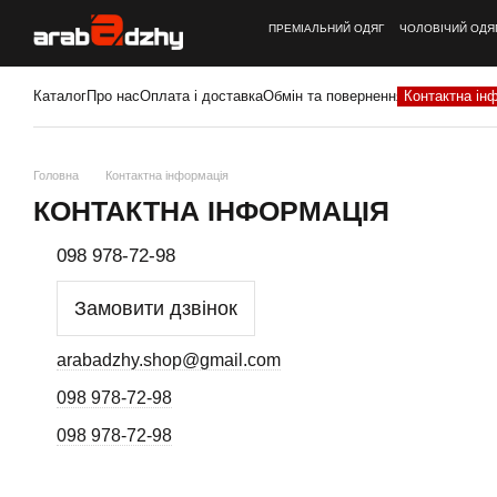
Перейти до основного контенту
ПРЕМІАЛЬНИЙ ОДЯГ
ЧОЛОВІЧИЙ ОДЯ
Каталог
Про нас
Оплата і доставка
Обмін та повернення
Контактна ін
Головна
Контактна інформація
КОНТАКТНА ІНФОРМАЦІЯ
098 978-72-98
Замовити дзвінок
arabadzhy.shop@gmail.com
098 978-72-98
098 978-72-98