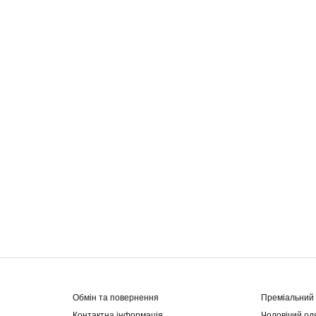
Обмін та повернення
Преміальний 
Контактна інформація
Чоловічий од