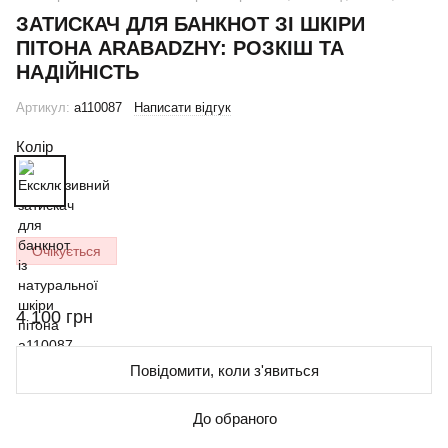
ЗАТИСКАЧ ДЛЯ БАНКНОТ ЗІ ШКІРИ
ПІТОНА ARABADZHY: РОЗКІШ ТА
НАДІЙНІСТЬ
Артикул:
a110087
Написати відгук
Колір
Очікується
4 100 грн
Повідомити, коли з'явиться
До обраного