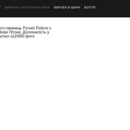
Г
ВИРОБИ З ЄКЗОТИЧНОЇ ШКІРИ
ВИРОБИ ЗІ ШКІРИ
ВЗУТТЯ