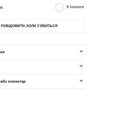
н
В бажання
ПОВІДОМИТИ, КОЛИ З'ЯВИТЬСЯ
ики
 або коментар