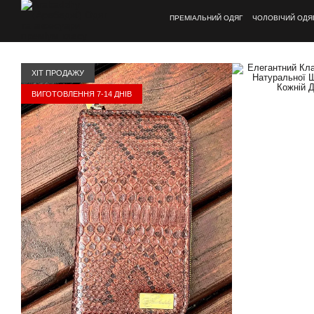
Перейти до основного контенту
ПРЕМІАЛЬНИЙ ОДЯГ
ЧОЛОВІЧИЙ ОДЯ
ХІТ ПРОДАЖУ
ВИГОТОВЛЕННЯ 7-14 ДНІВ