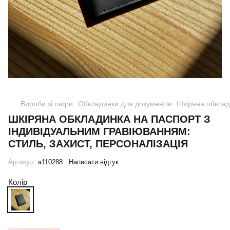
Вироби зі шкіри
Обкладинки для документів
Шкіряна обклад
ШКІРЯНА ОБКЛАДИНКА НА ПАСПОРТ З
ІНДИВІДУАЛЬНИМ ГРАВІЮВАННЯМ:
СТИЛЬ, ЗАХИСТ, ПЕРСОНАЛІЗАЦІЯ
Артикул:
a110288
Написати відгук
Колір