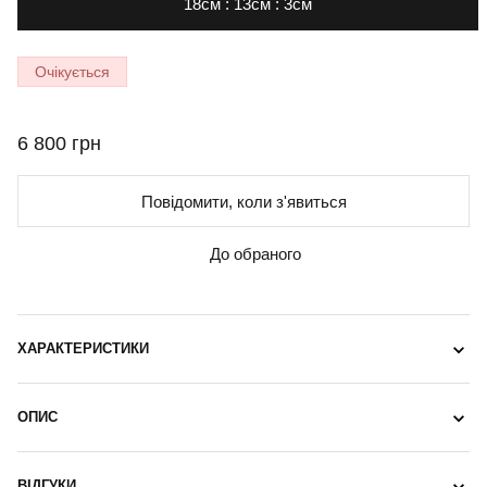
18см : 13см : 3см
Очікується
6 800 грн
Повідомити, коли з'явиться
До обраного
ХАРАКТЕРИСТИКИ
ОПИС
ВІДГУКИ