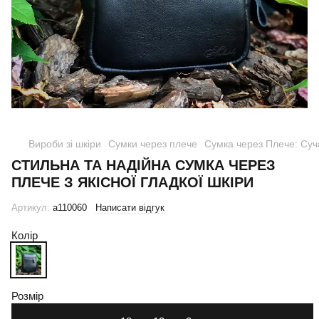
Вироби зі шкіри
Сумки через плече
Сумка через Плече: Суч
СТИЛЬНА ТА НАДІЙНА СУМКА ЧЕРЕЗ
ПЛЕЧЕ З ЯКІСНОЇ ГЛАДКОЇ ШКІРИ
Артикул:
a110060
Написати відгук
Колір
Розмір