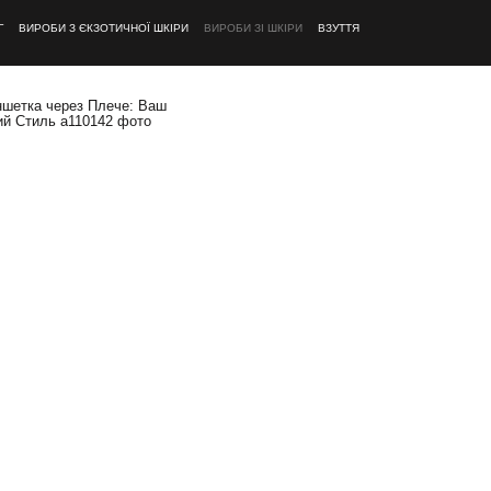
Г
ВИРОБИ З ЄКЗОТИЧНОЇ ШКІРИ
ВИРОБИ ЗІ ШКІРИ
ВЗУТТЯ