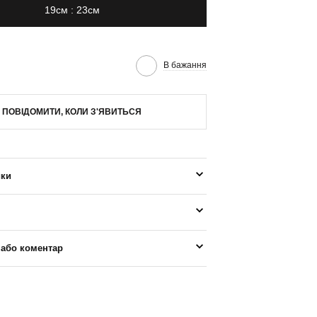
19см : 23см
В бажання
ПОВІДОМИТИ, КОЛИ З'ЯВИТЬСЯ
ики
 або коментар