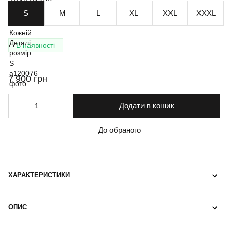
S
M
L
XL
XXL
XXXL
В наявності
7 900 грн
Додати в кошик
До обраного
ХАРАКТЕРИСТИКИ
ОПИС