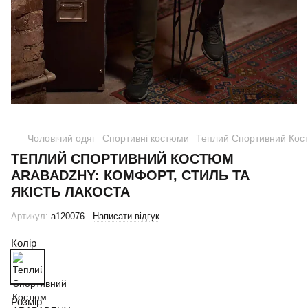
Чоловічий одяг
Спортивні костюми
Теплий Спортивний Кост
ТЕПЛИЙ СПОРТИВНИЙ КОСТЮМ
ARABADZHY: КОМФОРТ, СТИЛЬ ТА
ЯКІСТЬ ЛАКОСТА
Артикул:
a120076
Написати відгук
Колір
Розмір