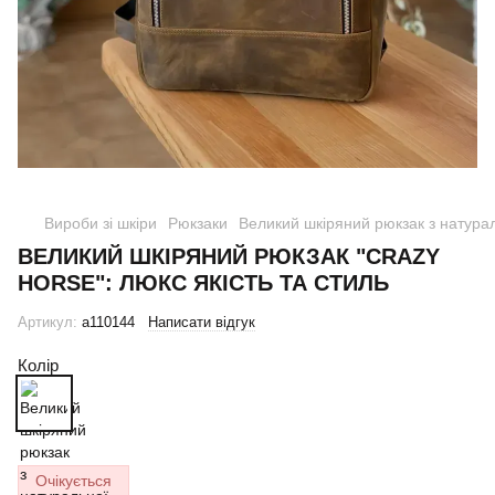
Вироби зі шкіри
Рюкзаки
Великий шкіряний рюкзак з натурал
ВЕЛИКИЙ ШКІРЯНИЙ РЮКЗАК "CRAZY
HORSE": ЛЮКС ЯКІСТЬ ТА СТИЛЬ
Артикул:
a110144
Написати відгук
Колір
Очікується