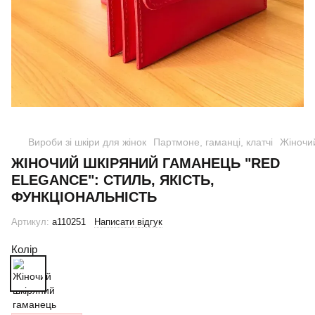
Вироби зі шкіри для жінок
Партмоне, гаманці, клатчі
Жіночи
ЖІНОЧИЙ ШКІРЯНИЙ ГАМАНЕЦЬ "RED
ELEGANCE": СТИЛЬ, ЯКІСТЬ,
ФУНКЦІОНАЛЬНІСТЬ
Артикул:
a110251
Написати відгук
Колір