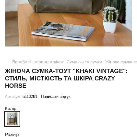
Вироби зі шкіри для жінок
Сумочки та сумки
Жіноча сумка-то
ЖІНОЧА СУМКА-ТОУТ "KHAKI VINTAGE":
СТИЛЬ, МІСТКІСТЬ ТА ШКІРА CRAZY
HORSE
Артикул:
a110281
Написати відгук
Колір
Розмір