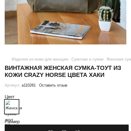
Изделия из кожи для женщин
Сумочки и сумки
Женская сумк
ВИНТАЖНАЯ ЖЕНСКАЯ СУМКА-ТОУТ ИЗ
КОЖИ CRAZY HORSE ЦВЕТА ХАКИ
Артикул:
a110281
Оставить отзыв
Цвет
Размер