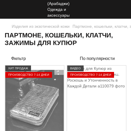
Изделия из экзотической кожи
Партмоне, кошельки, клатчи,
ПАРТМОНЕ, КОШЕЛЬКИ, КЛАТЧИ,
ЗАЖИМЫ ДЛЯ КУПЮР
Фильтр
По популярности
ХИТ ПРОДАЖ
ВИДЕО
ПРОИЗВОДСТВО 7-14 ДНЕЙ
ПРОИЗВОДСТВО 7-14 ДНЕЙ