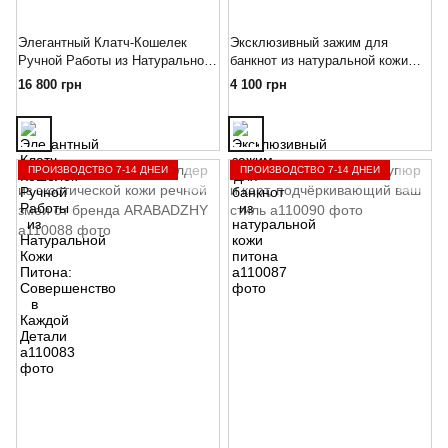
Элегантный Клатч-Кошелек
Эксклюзивный зажим для
Ручной Работы из Натуральной
банкнот из натуральной кожи
Кожи Питона: Совершенство в
питона
16 800 грн
4 100 грн
Каждой Детали
ПРОИЗВОДСТВО 7-14 ДНЕЙ
ПРОИЗВОДСТВО 7-14 ДНЕЙ