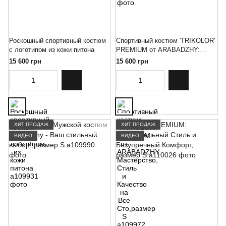
Роскошный спортивный костюм
Спортивный костюм 'TRIKOLOR'
с логотипом из кожи питона
PREMIUM от ARABADZHY:
Мастерство, Стиль и Качество
15 600 грн
15 600 грн
на Все Сто,размер S
ХИТ ПРОДАЖ
ХИТ ПРОДАЖ
ВИДЕО
ВИДЕО