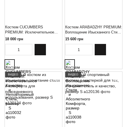
Костюм CUCUMBERS
Костюм ARABADZHY PREMIUM:
PREMIUM: Исключительное
Воплощение Изысканного Стиля
Качество и Неповторимый
и Абсолютного Комфорта,
18 000 грн
15 600 грн
Стиль, размер S
размер S
ВИДЕО
ВИДЕО