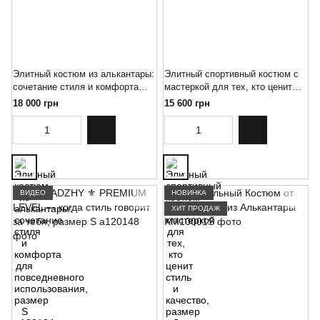
Элитный костюм из алькантары:
Элитный спортивный костюм с
сочетание стиля и комфорта
мастеркой для тех, кто ценит
для повседневного
стиль и качество, размер S
18 000 грн
15 600 грн
использования, размер S
ВИДЕО
НОВИНКА
ХИТ ПРОДАЖ