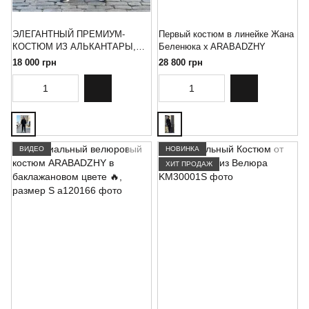
ЭЛЕГАНТНЫЙ ПРЕМИУМ-
Первый костюм в линейке Жана
КОСТЮМ ИЗ АЛЬКАНТАРЫ,
Беленюка x ARABADZHY
размер S
18 000 грн
28 800 грн
ВИДЕО
НОВИНКА
ХИТ ПРОДАЖ