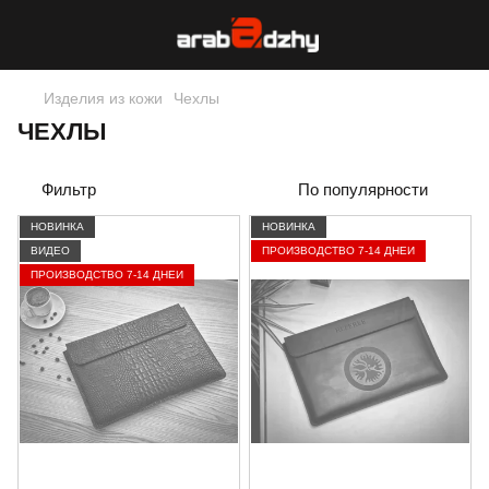
Изделия из кожи
Чехлы
ЧЕХЛЫ
Фильтр
По популярности
НОВИНКА
НОВИНКА
ВИДЕО
ПРОИЗВОДСТВО 7-14 ДНЕЙ
ПРОИЗВОДСТВО 7-14 ДНЕЙ