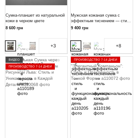
Сумка-планшет из натуральной
Мужская кожаная сумка с
кожи в черном цвете
эффектным тиснением — стиль
и функциональность каждый
8 600 грн
9 400 грн
день
+3
+8
ВИДЕО
ПРОИЗВОДСТВО 7-14 ДНЕЙ
ПРОИЗВОДСТВО 7-14 ДНЕЙ