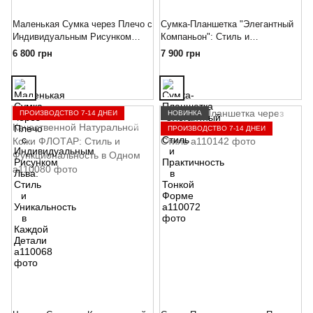
Маленькая Сумка через Плечо с
Сумка-Планшетка "Элегантный
Индивидуальным Рисунком
Компаньон": Стиль и
Льва: Стиль и Уникальность в
Практичность в Тонкой Форме
6 800 грн
7 900 грн
Каждой Детали
ПРОИЗВОДСТВО 7-14 ДНЕЙ
НОВИНКА
ПРОИЗВОДСТВО 7-14 ДНЕЙ