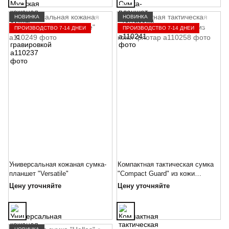
НОВИНКА
НОВИНКА
ПРОИЗВОДСТВО 7-14 ДНЕЙ
ПРОИЗВОДСТВО 7-14 ДНЕЙ
Универсальная кожаная сумка-
Компактная тактическая сумка
планшет "Versatile"
"Compact Guard" из кожи
флотар
Цену уточняйте
Цену уточняйте