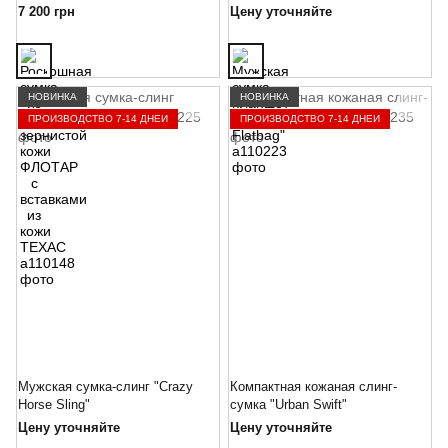
ФЛОТАР с вставками из кожи
7 200 грн
Цену уточняйте
ТЕХАС
НОВИНКА
НОВИНКА
ПРОИЗВОДСТВО 7-14 ДНЕЙ
ПРОИЗВОДСТВО 7-14 ДНЕЙ
Мужская сумка-слинг "Crazy
Компактная кожаная слинг-
Horse Sling"
сумка "Urban Swift"
Цену уточняйте
Цену уточняйте