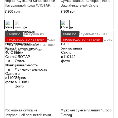
Черная Сумка из Качественной
Сумка-Планшетка через Плече:
Натуральной Кожи ФЛОТАР:
Ваш Уникальный Стиль
Стиль и Функциональность в
7 900 грн
7 900 грн
Одном
НОВИНКА
НОВИНКА
ПРОИЗВОДСТВО 7-14 ДНЕЙ
ПРОИЗВОДСТВО 7-14 ДНЕЙ
Роскошная сумка из
Мужская сумка-планшет "Croco
натуральной зернистой кожи
Flatbag"