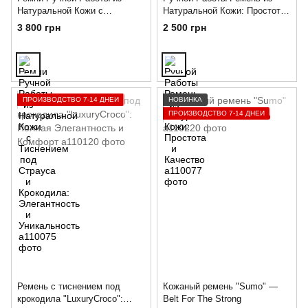
Натуральной Кожи с
Натуральной Кожи: Простота
Тиснением под Страуса и
и Качество
3 800 грн
2 500 грн
Крокодила: Элегантность и
Уникальность
ПРОИЗВОДСТВО 7-14 ДНЕЙ
НОВИНКА
ПРОИЗВОДСТВО 7-14 ДНЕЙ
Ремень с тиснением под
Кожаный ремень "Sumo" —
крокодила "LuxuryCroco":
Belt For The Strong