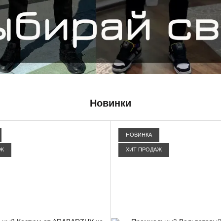
Новинки
НОВИНКА
АЖ
ХИТ ПРОДАЖ