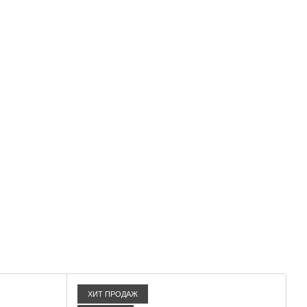
ХИТ ПРОДАЖ