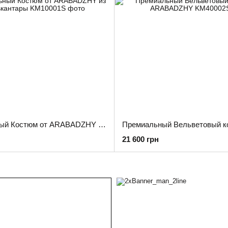
Премиальный Костюм от ARABADZHY из Алькантары
21 600 грн