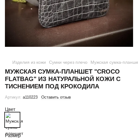
Изделия из кожи
Сумки через плечо
Мужская сумка-планшет
МУЖСКАЯ СУМКА-ПЛАНШЕТ "CROCO
FLATBAG" ИЗ НАТУРАЛЬНОЙ КОЖИ С
ТИСНЕНИЕМ ПОД КРОКОДИЛА
Артикул:
a110223
Оставить отзыв
Цвет
Размер