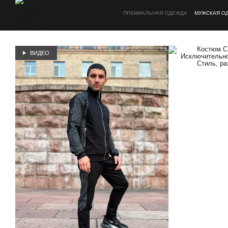
Перейти к основному контенту
ПРЕМИАЛЬНАЯ ОДЕЖДА
МУЖСКАЯ О
ВИДЕО