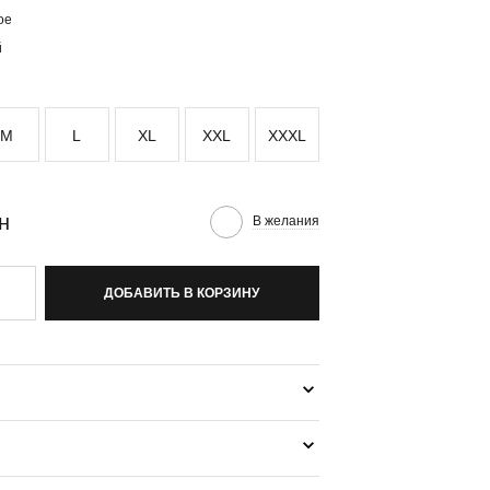
M
L
XL
XXL
XXXL
н
В желания
ДОБАВИТЬ В КОРЗИНУ