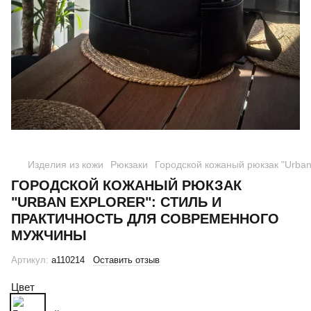
Изделия из кожи
Рюкзаки
Городской кожаный рюкзак "Urban 
ГОРОДСКОЙ КОЖАНЫЙ РЮКЗАК
"URBAN EXPLORER": СТИЛЬ И
ПРАКТИЧНОСТЬ ДЛЯ СОВРЕМЕННОГО
МУЖЧИНЫ
Артикул:
a110214
Оставить отзыв
Цвет