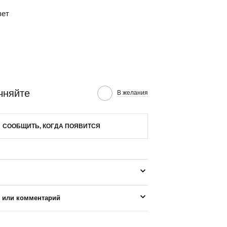
вет
чняйте
В желания
СООБЩИТЬ, КОГДА ПОЯВИТСЯ
 или комментарий