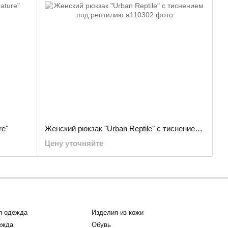
re"
Женский рюкзак "Urban Reptile" с тиснением под рептилию
Цену уточняйте
я одежда
Изделия из кожи
ежда
Обувь