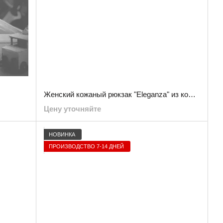
Женский кожаный рюкзак "Eleganza" из кожи флотар
Цену уточняйте
НОВИНКА
ПРОИЗВОДСТВО 7-14 ДНЕЙ