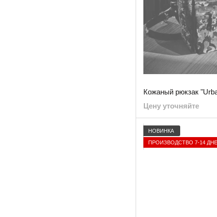
Кожаный рюкзак "Urb
Цену уточняйте
НОВИНКА
ПРОИЗВОДСТВО 7-14 ДН