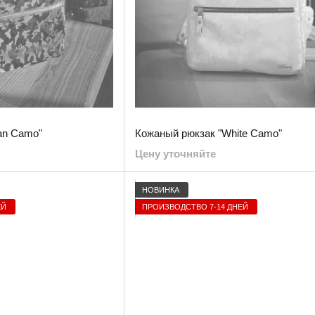
an Camo"
Кожаный рюкзак "White Camo"
Цену уточняйте
НОВИНКА
ЕЙ
ПРОИЗВОДСТВО 7-14 ДНЕЙ