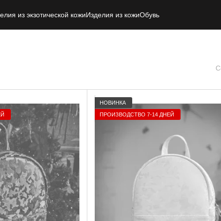
елия из экзотической кожи
Изделия из кожи
Обувь
С
НОВИНКА
ЕЙ
ПРОИЗВОДСТВО 7-14 ДНЕЙ