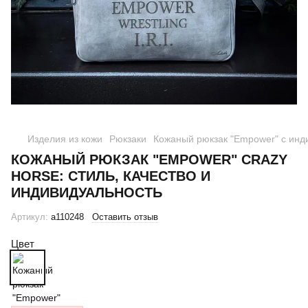
Изделия из кожи
Рюкзаки
Кожаный рюкзак "Empower" с инд
КОЖАНЫЙ РЮКЗАК "EMPOWER" CRAZY
HORSE: СТИЛЬ, КАЧЕСТВО И
ИНДИВИДУАЛЬНОСТЬ
Артикул:
a110248
Оставить отзыв
Цвет