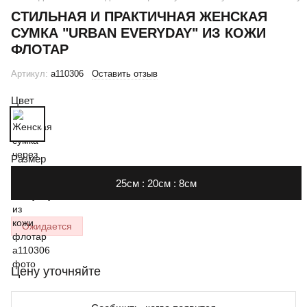
СТИЛЬНАЯ И ПРАКТИЧНАЯ ЖЕНСКАЯ
СУМКА "URBAN EVERYDAY" ИЗ КОЖИ
ФЛОТАР
Артикул:
a110306
Оставить отзыв
Цвет
Размер
25см : 20см : 8см
Ожидается
Цену уточняйте