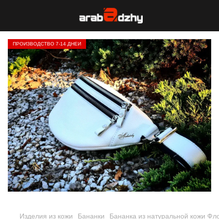
ПРОИЗВОДСТВО 7-14 ДНЕЙ
Изделия из кожи
Бананки
Бананка из натуральной кожи Фл