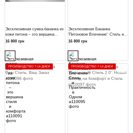
Эксклюзивная сумка-бананка из
Эксклюзивная Бананка
кожи питона – это вершина
'Питоновое Влечение': Стиль и
стиля и комфорта
Практичность в Одном
16 800 грн
16 800 грн
ПРОИЗВОДСТВО 7-14 ДНЕЙ
ПРОИЗВОДСТВО 7-14 ДНЕЙ