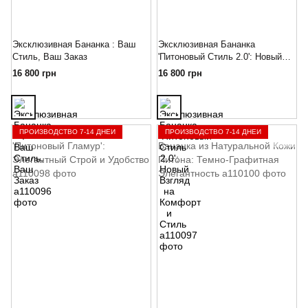
Эксклюзивная Бананка : Ваш
Эксклюзивная Бананка
Стиль, Ваш Заказ
'Питоновый Стиль 2.0': Новый
Взгляд на Комфорт и Стиль
16 800 грн
16 800 грн
ПРОИЗВОДСТВО 7-14 ДНЕЙ
ПРОИЗВОДСТВО 7-14 ДНЕЙ