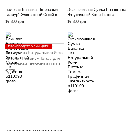
Бежевая Бананка 'Питоновый
Эксклюзивная Сумка-Бананка из
Гламур': Элегантный Строй и
Натуральной Кожи Питона:
Удобство
Темно-Графитная Элегантность
16 800 грн
16 800 грн
ПРОИЗВОДСТВО 7-14 ДНЕЙ