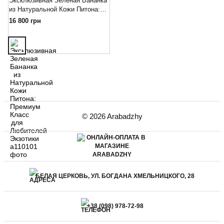
Эксклюзивная Зеленая Бананка
из Натуральной Кожи Питона:
Премиум Класс для Любителей
16 800 грн
Экзотики
© 2026 Arabadzhy
БЕЛАЯ ЦЕРКОВЬ, УЛ. БОГДАНА ХМЕЛЬНИЦКОГО, 28
+38 (098) 978-72-98