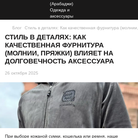
Блог
Стиль в деталях: Как качественная фурнитура (молнии,
СТИЛЬ В ДЕТАЛЯХ: КАК
КАЧЕСТВЕННАЯ ФУРНИТУРА
(МОЛНИИ, ПРЯЖКИ) ВЛИЯЕТ НА
ДОЛГОВЕЧНОСТЬ АКСЕССУАРА
26 октября 2025
При выборе кожаной сумки, кошелька или ремня, наше