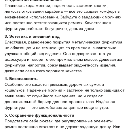
Плавность хода молнии, надежность застежки-кнопки,
легкость открывания карабина — всё это создает комфорт в
ежедневном использовании. Забудьте о заедающих молниях
или постоянно отстегивающихся ремнях. Качественная
фурнитура работает безупречно, день за днем.
3. Эстетика и внешний вид
Блестящая, равномерно покрытая металлическая фурнитура,
не облазящая и не темнеющая со временем, значительно
улучшает общий вид изделия. Она подчеркивает статус
аксессуара и говорит о его премиальном классе. Дешевая же
фурнитура, напротив, сразу выдает бюджетность изделия,
даже если сама кожа хорошего качества.
4. Безопасность
Особенно это касается рюкзаков, дорожных сумок и
кошельков. Надежные молнии и застежки не только защищают
ваши вещи от случайного выпадения, но и создают
дополнительный барьер для посторонних глаз. Надёжная
фурнитура — это спокойствие за ценные вещи внутри.
5. Сохранение функциональности
Представьте себе рюкзак, где регулировочные элементы
ремня постоянно скользят и не держат заданную длину. Или