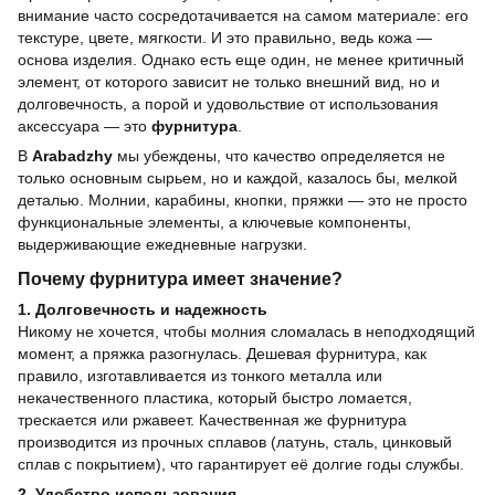
внимание часто сосредотачивается на самом материале: его
текстуре, цвете, мягкости. И это правильно, ведь кожа —
основа изделия. Однако есть еще один, не менее критичный
элемент, от которого зависит не только внешний вид, но и
долговечность, а порой и удовольствие от использования
аксессуара — это
фурнитура
.
В
Arabadzhy
мы убеждены, что качество определяется не
только основным сырьем, но и каждой, казалось бы, мелкой
деталью. Молнии, карабины, кнопки, пряжки — это не просто
функциональные элементы, а ключевые компоненты,
выдерживающие ежедневные нагрузки.
Почему фурнитура имеет значение?
1. Долговечность и надежность
Никому не хочется, чтобы молния сломалась в неподходящий
момент, а пряжка разогнулась. Дешевая фурнитура, как
правило, изготавливается из тонкого металла или
некачественного пластика, который быстро ломается,
трескается или ржавеет. Качественная же фурнитура
производится из прочных сплавов (латунь, сталь, цинковый
сплав с покрытием), что гарантирует её долгие годы службы.
2. Удобство использования