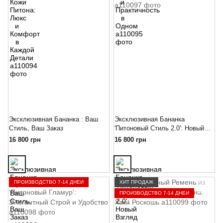
Эксклюзивная Бананка : Ваш
Эксклюзивная Бананка
Стиль, Ваш Заказ
'Питоновый Стиль 2.0': Новый
Взгляд на Комфорт и Стиль
16 800 грн
16 800 грн
ПРОИЗВОДСТВО 7-14 ДНЕЙ
ХИТ ПРОДАЖ
ПРОИЗВОДСТВО 7-14 ДНЕЙ