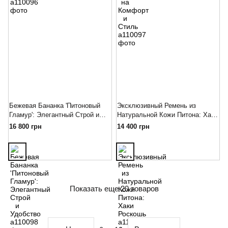
Бежевая Бананка 'Питоновый
Эксклюзивный Ремень из
Гламур': Элегантный Строй и
Натуральной Кожи Питона: Хаки
Удобство
Роскошь
16 800 грн
14 400 грн
Показать еще 20 товаров