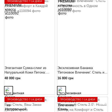
ПРОИЗВОДСТВО 7-14 ДНЕЙ
Элегантная Сумка-слинг из
Эксклюзивная Бананка
Натуральной Кожи Питона:
'Питоновое Влечение': Стиль и
Люкс и Комфорт в Каждой
Практичность в Одном
48 000 грн
16 800 грн
Детали
ПРОИЗВОДСТВО 7-14 ДНЕЙ
ПРОИЗВОДСТВО 7-14 ДНЕЙ